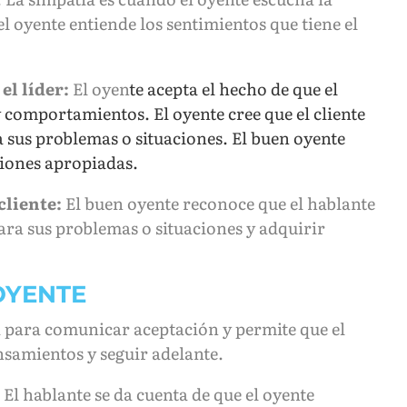
el oyente entiende los sentimientos que tiene el
el líder:
El oyen
te acepta el hecho de que el
 comportamientos. El oyente cree que el cliente
 sus problemas o situaciones. El buen oyente
ciones apropiadas.
cliente:
El buen oyente reconoce que el hablante
ara sus problemas o situaciones y adquirir
OYENTE
va para comunicar aceptación y permite que el
samientos y seguir adelante.
El hablante se da cuenta de que el oyente