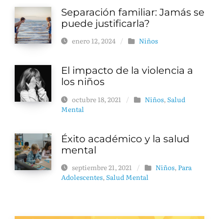
Separación familiar: Jamás se
puede justificarla?
enero 12, 2024
/
Niños
El impacto de la violencia a
los niños
octubre 18, 2021
/
Niños
,
Salud
Mental
Éxito académico y la salud
mental
septiembre 21, 2021
/
Niños
,
Para
Adolescentes
,
Salud Mental