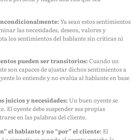
 incondicionalmente:
Ya sean estos sentimientos
inar las necesidades, deseos, valores y
ta los sentimientos del hablante sin críticas ni
entos pueden ser transitorios:
Cuando un
te son capaces de ajustar dichos sentimientos a
ente lo entiende y no evalúa al hablante en base
s juicios y necesidades:
Un buen oyente se
te. El oyente debe suspender sus propias
arse en las palabras del cliente.
” el hablante y no “por” el cliente:
El
 La simpatía es cuando el oyente escucha la