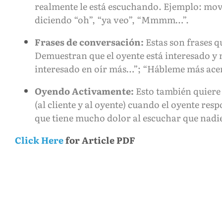
realmente le está escuchando. Ejemplo: mov
diciendo “oh”, “ya veo”, “Mmmm…”.
Frases de conversación:
Estas son frases q
Demuestran que el oyente está interesado y m
interesado en oír más…”; “Hábleme más acer
Oyendo Activamente:
Esto también quiere
(al cliente y al oyente) cuando el oyente resp
que tiene mucho dolor al escuchar que nadie
Click Here
for Article PDF