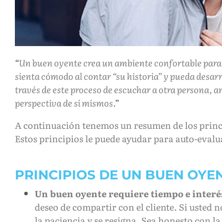
Un buen oyente crea un ambiente confortable para e
sienta cómodo al contar “su historia” y pueda desar
través de este proceso de escuchar a otra persona, 
perspectiva de sí mismos.
A continuación tenemos un resumen de los princi
Estos principios le puede ayudar para auto-evalu
PRINCIPIOS DE UN BUEN OYE
Un buen oyente requiere tiempo e interé
deseo de compartir con el cliente. Si usted 
la paciencia y se resigna. Sea honesto con l