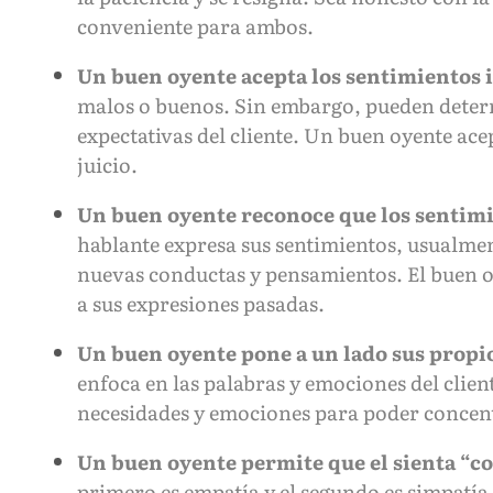
conveniente para ambos.
Un buen oyente acepta los sentimientos
malos o buenos. Sin embargo, pueden determ
expectativas del cliente. Un buen oyente acep
juicio.
Un buen oyente reconoce que los sentimi
hablante expresa sus sentimientos, usualmen
nuevas conductas y pensamientos. El buen oy
a sus expresiones pasadas.
Un buen oyente pone a un lado sus propio
enfoca en las palabras y emociones del clien
necesidades y emociones para poder concentr
Un buen oyente permite que el sienta “con
primero es empatía y el segundo es simpatía.