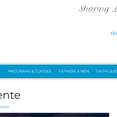
Sharing L
th
PROGRAMS & CLASSES
FATHERS & MEN
FAITH LEA
ente
ional