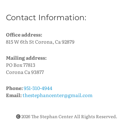
Contact Information:
Office address:
815 W 6th St Corona, Ca 92879
Mailing address:
PO Box 77813
Corona Ca 93877
Phone:
951-310-4944
Email:
thestephancenter@gmail.com
2026 The Stephan Center All Rights Reserved.