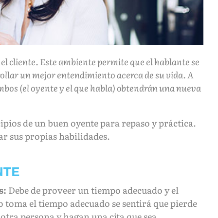
l cliente. Este ambiente permite que el hablante se
rollar un mejor entendimiento acerca de su vida. A
ambos (el oyente y el que habla) obtendrán una nueva
pios de un buen oyente para repaso y práctica.
ar sus propias habilidades.
NTE
s:
Debe de proveer un tiempo adecuado y el
no toma el tiempo adecuado se sentirá que pierde
a otra persona y hagan una cita que sea